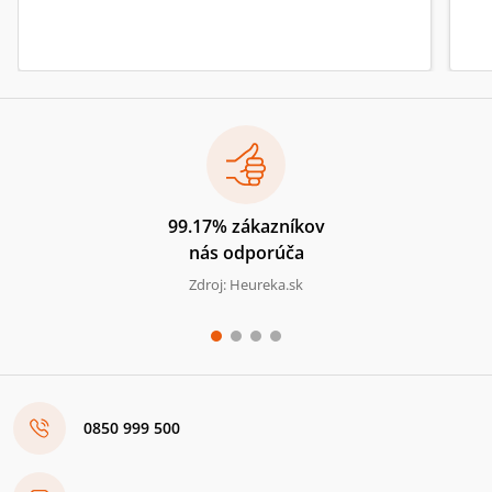
99.17% zákazníkov
nás odporúča
Zdroj: Heureka.sk
0850 999 500