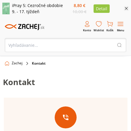
iPray 5: Cezročné obdobie
8,80 €
Detail
9. - 17. týždeň
10,00 €
Konto
Wishlist
Košík
Menu
Zachej
Kontakt
Kontakt