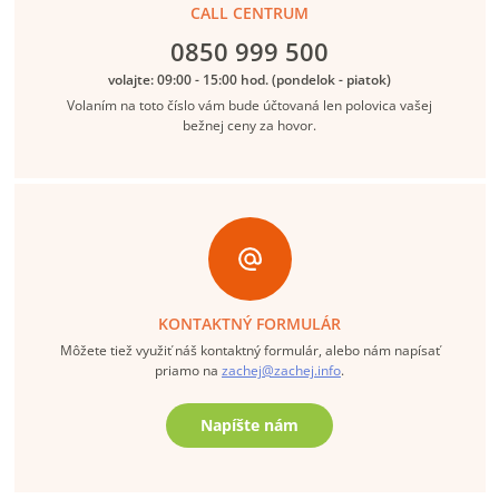
CALL CENTRUM
0850 999 500
volajte: 09:00 - 15:00 hod. (pondelok - piatok)
Volaním na toto číslo vám bude účtovaná len polovica vašej
bežnej ceny za hovor.
KONTAKTNÝ FORMULÁR
Môžete tiež využiť náš kontaktný formulár, alebo nám napísať
priamo na
zachej@zachej.info
.
Napíšte nám