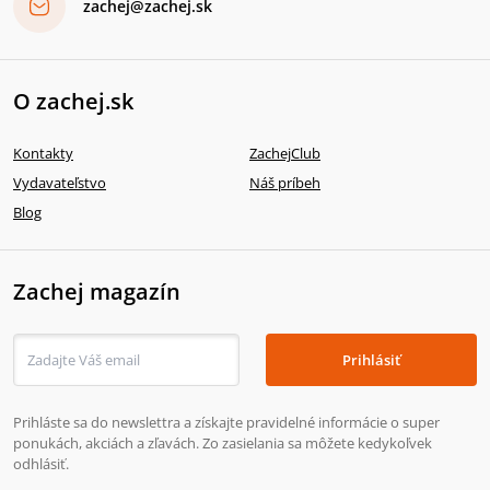
zachej@zachej.sk
O zachej.sk
Kontakty
ZachejClub
Vydavateľstvo
Náš príbeh
Blog
Zachej magazín
Prihlásiť
Prihláste sa do newslettra a získajte pravidelné informácie o super
ponukách, akciách a zľavách. Zo zasielania sa môžete kedykoľvek
odhlásiť.