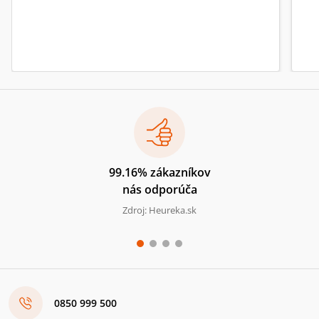
99.16% zákazníkov
nás odporúča
Zdroj: Heureka.sk
0850 999 500