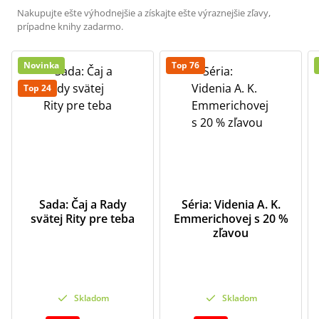
Nakupujte ešte výhodnejšie a získajte ešte výraznejšie zľavy,
prípadne knihy zadarmo.
Novinka
Top 76
Top 24
Sada: Čaj a Rady
Séria: Videnia A. K.
svätej Rity pre teba
Emmerichovej s 20 %
zľavou
Skladom
Skladom