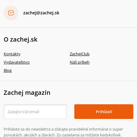
zachej@zachej.sk
O zachej.sk
Kontakty
ZachejClub
Vydavateľstvo
Náš príbeh
Blog
Zachej magazín
Prihlásiť
Prihláste sa do newslettra a získajte pravidelné informácie o super
ponukách, akciách a zľavách. Zo zasielania sa môžete kedykoľvek