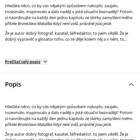
Hledáte něco, co by vás nějakým způsobem nakoplo, zaujalo,
rozesmálo, inspirovalo a dalo naději v jisté situační beznaději? Potom
si naordinujte na každý den jednu kapitolu ze sbírky zamyšlení mého
přítele
Bronislava Matulíka Když není volů, prázdné jsou jesle.
Že je autor dobrý fotograf, kazatel, šéfredaktor, to jsem věděl. Že je
dobrý vypravěč a glosátor toho, co se děje kolem něj a v něm, to...
Prečítať celý popis
Popis
Hledáte něco, co by vás nějakým způsobem nakoplo, zaujalo,
rozesmálo, inspirovalo a dalo naději v jisté situační beznaději? Potom
si naordinujte na každý den jednu kapitolu ze sbírky zamyšlení mého
přítele
Bronislava Matulíka Když není volů, prázdné jsou jesle.
Že je autor dobrý fotograf, kazatel, šéfredaktor, to jsem věděl. Že je