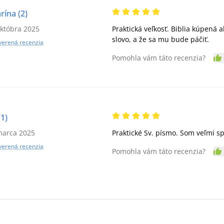
rína
(2)
októbra 2025
Praktická veľkosť. Biblia kúpená a
slovo, a že sa mu bude páčiť.
verená recenzia
Pomohla vám táto recenzia?
(1)
marca 2025
Praktické Sv. písmo. Som veľmi s
verená recenzia
Pomohla vám táto recenzia?