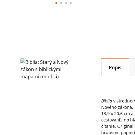
Popis
Biblia
v strednom
Nového zákona. 
13,9 x 20,6 cm a
cestovaní), no h
čítanie. Origina
hrubšom papieri