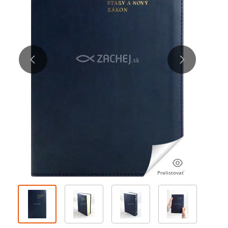
Prelistovať