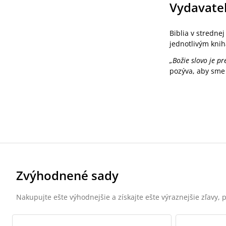
Vydavate
Biblia v stredne
jednotlivým knih
„Božie slovo je pr
pozýva, aby sme
Zvýhodnené sady
Nakupujte ešte výhodnejšie a získajte ešte výraznejšie zľavy,