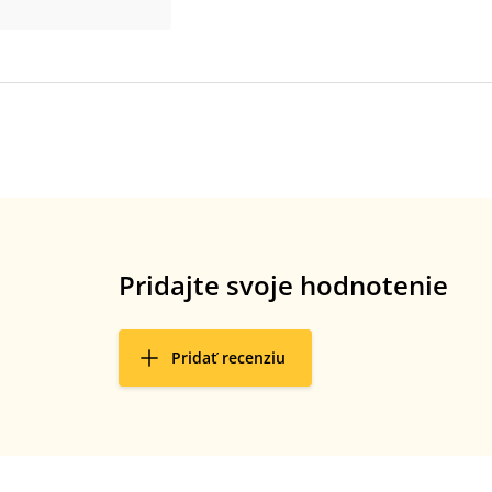
Pridajte svoje hodnotenie
Pridať recenziu