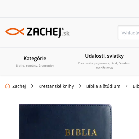
Udalosti, sviatky
Kategórie
Prvé sväté prijímanie, Krst, Sviatosť
Biblie, romány, životopisy
manželstva
Zachej
Kresťanské knihy
Biblia a štúdium
Bib