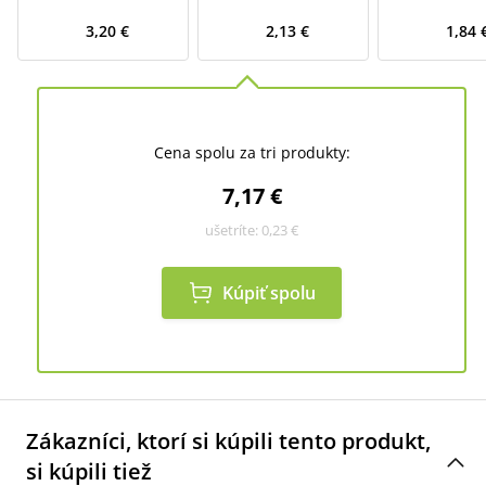
3,20 €
2,13 €
1,84 
Cena spolu za tri produkty:
7,17 €
ušetríte:
0,23 €
Kúpiť spolu
Zákazníci, ktorí si kúpili tento produkt,
si kúpili tiež