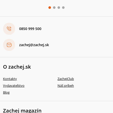
0850 999 500
zachej@zachej.sk
O zachej.sk
Kontakty
ZachejClub
Vydavateľstvo
Náš príbeh
Blog
Zachej magazín