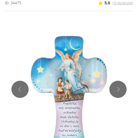
5,0
(
3
recenzie
)
ID:
34475