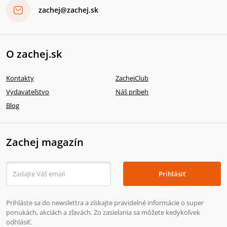
zachej@zachej.sk
O zachej.sk
Kontakty
ZachejClub
Vydavateľstvo
Náš príbeh
Blog
Zachej magazín
Prihlásiť
Prihláste sa do newslettra a získajte pravidelné informácie o super
ponukách, akciách a zľavách. Zo zasielania sa môžete kedykoľvek
odhlásiť.