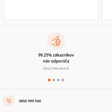
99.25% zákazníkov
nás odporúča
Zdroj: Heureka.sk
0850 999 500