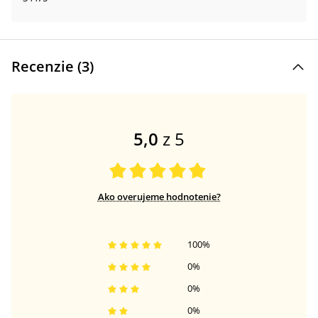
Recenzie (
3
)
5,0
z 5
Ako overujeme hodnotenie?
100
%
0
%
0
%
0
%