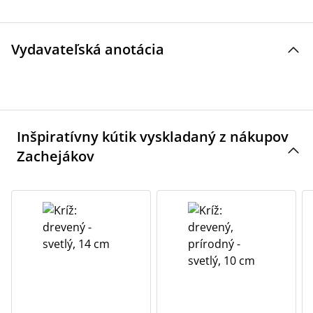
Vydavateľská anotácia
Inšpiratívny kútik vyskladaný z nákupov
Zachejákov