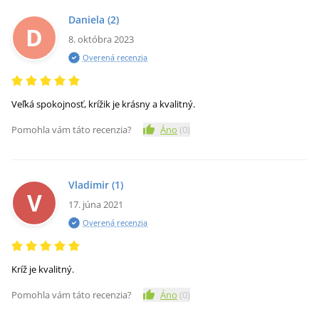
Daniela
(2)
D
8. októbra 2023
Overená recenzia
Veľká spokojnosť, krížik je krásny a kvalitný.
Pomohla vám táto recenzia?
Áno
(
0
)
Vladimir
(1)
V
17. júna 2021
Overená recenzia
Kríž je kvalitný.
Pomohla vám táto recenzia?
Áno
(
0
)