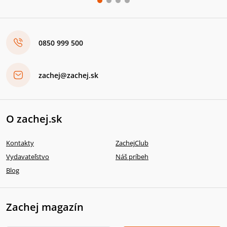
0850 999 500
zachej@zachej.sk
O zachej.sk
Kontakty
ZachejClub
Vydavateľstvo
Náš príbeh
Blog
Zachej magazín