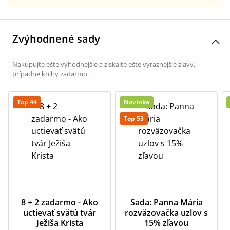
Zvýhodnené sady
Nakupujte ešte výhodnejšie a získajte ešte výraznejšie zľavy,
prípadne knihy zadarmo.
Top 44
Novinka
Top 53
8 + 2 zadarmo - Ako
Sada: Panna Mária
uctievať svätú tvár
rozväzovačka uzlov s
Ježiša Krista
15% zľavou