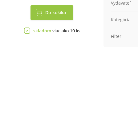
Vydavateľ
Do košíka
Kategória
skladom
viac ako 10 ks
Filter