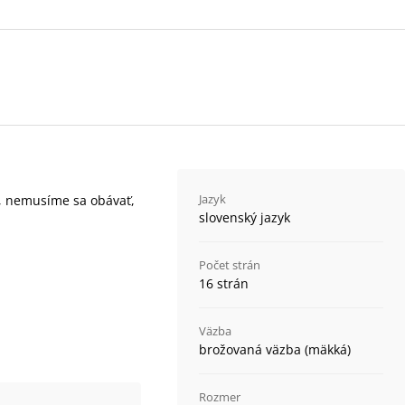
Jazyk
ť, nemusíme sa obávať,
slovenský jazyk
Počet strán
16 strán
Väzba
brožovaná väzba (mäkká)
Rozmer