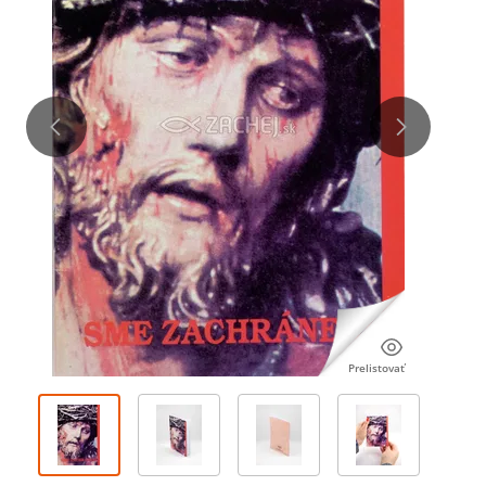
Prelistovať