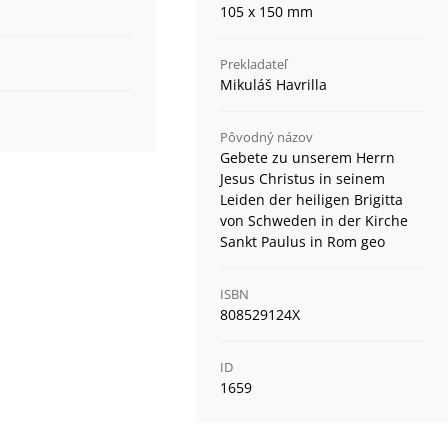
105 x 150 mm
Prekladateľ
Mikuláš Havrilla
Pôvodný názov
Gebete zu unserem Herrn
Jesus Christus in seinem
Leiden der heiligen Brigitta
von Schweden in der Kirche
Sankt Paulus in Rom geo
ISBN
808529124X
ID
1659