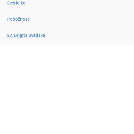
Svetielko
Pobožnosti
Sv. Brigita Švédska