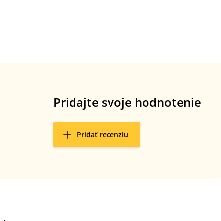
Pridajte svoje hodnotenie
Pridať recenziu