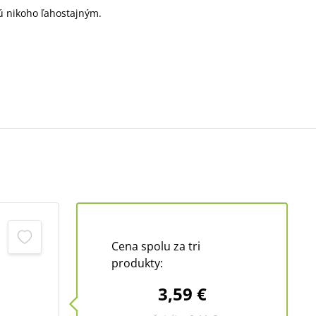
jú nikoho ľahostajným.
.
Cena spolu za tri
produkty:
3,59 €