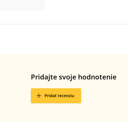
Pridajte svoje hodnotenie
Pridať recenziu