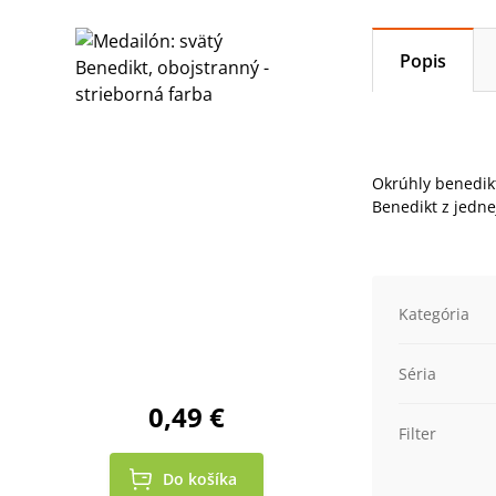
Popis
Okrúhly benedikt
Benedikt z jednej
Kategória
Séria
0,49 €
Filter
Do košíka