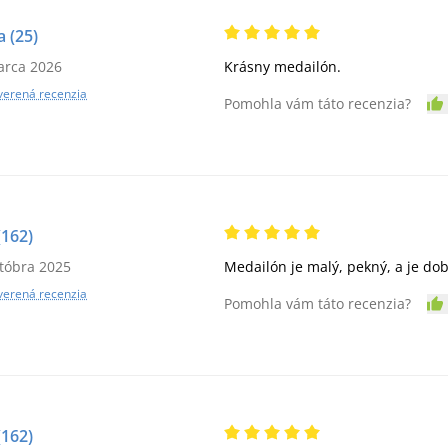
a
(25)
arca 2026
Krásny medailón.
verená recenzia
Pomohla vám táto recenzia?
(162)
któbra 2025
Medailón je malý, pekný, a je dob
verená recenzia
Pomohla vám táto recenzia?
(162)