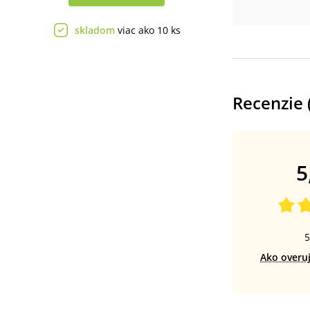
skladom
viac ako 10 ks
Recenzie 
5
5
Ako overu