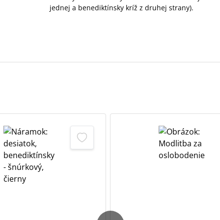
jednej a benediktínsky kríž z druhej strany).