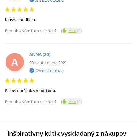
Krásna modlitba.
Pomohla vám táto recenzia?
Áno
(
0
)
ANNA
(20)
A
30. septembera 2021
Overená recenzia
Pekný obrázok s modlitbou.
Pomohla vám táto recenzia?
Áno
(
0
)
Inšpiratívny kútik vyskladaný z nákupov