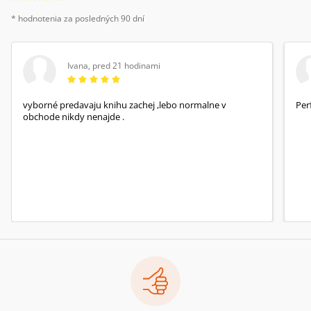
* hodnotenia za posledných 90 dní
Ivana
,
pred 21 hodinami
vyborné predavaju knihu zachej ,lebo normalne v
Per
obchode nikdy nenajde .