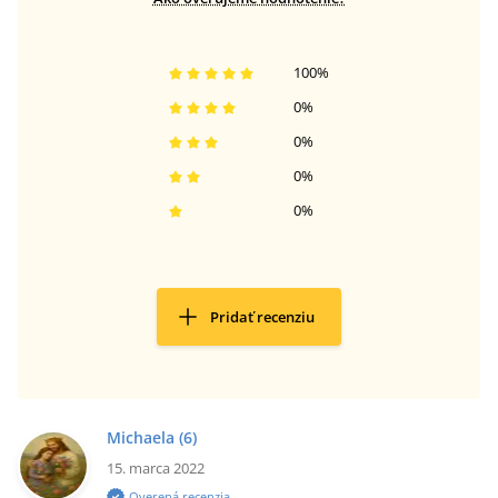
100
%
0
%
0
%
0
%
0
%
Pridať recenziu
Michaela
(6)
15. marca 2022
Overená recenzia