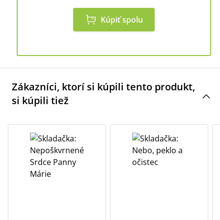
Kúpiť spolu
Zákazníci, ktorí si kúpili tento produkt,
si kúpili tiež