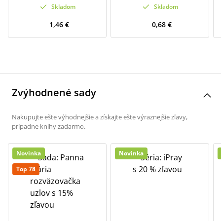
Skladom
Skladom
1,46 €
0,68 €
Zvýhodnené sady
Nakupujte ešte výhodnejšie a získajte ešte výraznejšie zľavy,
prípadne knihy zadarmo.
Novinka
Novinka
Top 78