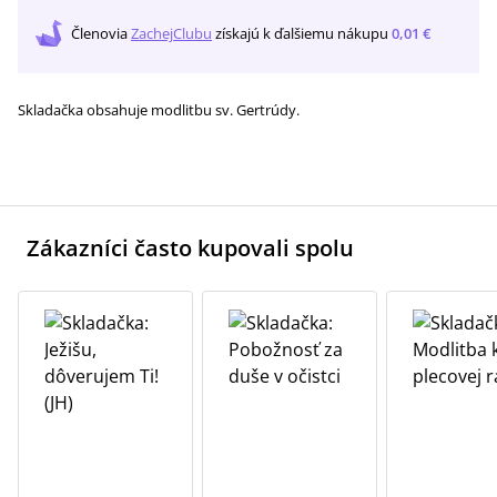
Členovia
ZachejClubu
získajú
k ďalšiemu nákupu
0,01 €
Skladačka obsahuje modlitbu sv. Gertrúdy.
Zákazníci často kupovali spolu