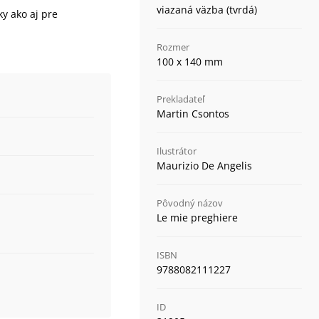
viazaná väzba (tvrdá)
y ako aj pre
Rozmer
100 x 140 mm
Prekladateľ
Martin Csontos
Ilustrátor
Maurizio De Angelis
Pôvodný názov
Le mie preghiere
ISBN
9788082111227
ID