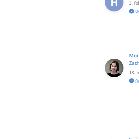
H
3. f
O
Mon
Zach
18. 
O