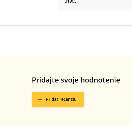
31905
Pridajte svoje hodnotenie
Pridať recenziu