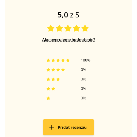
5,0
z 5
Ako overujeme hodnotenie?
100
%
0
%
0
%
0
%
0
%
Pridať recenziu