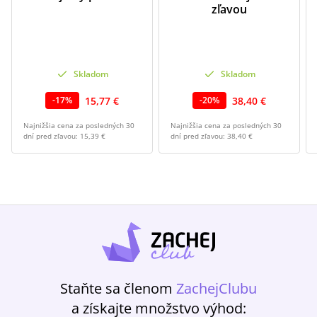
zľavou
Skladom
Skladom
15,77 €
38,40 €
-
17
%
-
20
%
Najnižšia cena za posledných 30
Najnižšia cena za posledných 30
dní pred zľavou:
15,39 €
dní pred zľavou:
38,40 €
Staňte sa členom
ZachejClubu
a získajte množstvo výhod: