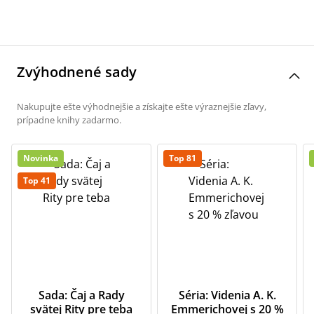
Zvýhodnené sady
Nakupujte ešte výhodnejšie a získajte ešte výraznejšie zľavy,
prípadne knihy zadarmo.
Novinka
Top 81
Top 41
Sada: Čaj a Rady
Séria: Videnia A. K.
svätej Rity pre teba
Emmerichovej s 20 %