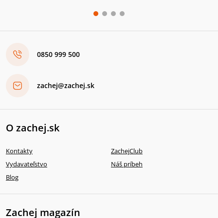
0850 999 500
zachej@zachej.sk
O zachej.sk
Kontakty
ZachejClub
Vydavateľstvo
Náš príbeh
Blog
Zachej magazín