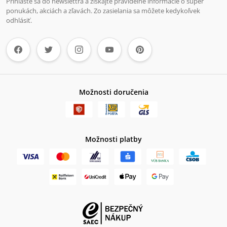
Prihláste sa do newslettra a získajte pravidelné informácie o super
ponukách, akciách a zľavách. Zo zasielania sa môžete kedykoľvek
odhlásiť.
Možnosti doručenia
Možnosti platby