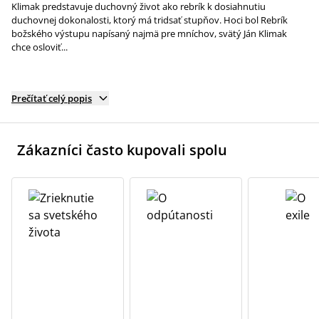
Klimak predstavuje duchovný život ako rebrík k dosiahnutiu
duchovnej dokonalosti, ktorý má tridsať stupňov. Hoci bol Rebrík
božského výstupu napísaný najmä pre mníchov, svätý Ján Klimak
chce osloviť...
Prečítať celý popis
Zákazníci často kupovali spolu