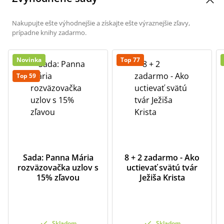
Nakupujte ešte výhodnejšie a získajte ešte výraznejšie zľavy,
prípadne knihy zadarmo.
Novinka
Top 77
Top 59
Sada: Panna Mária
8 + 2 zadarmo - Ako
rozväzovačka uzlov s
uctievať svätú tvár
15% zľavou
Ježiša Krista
Skladom
Skladom