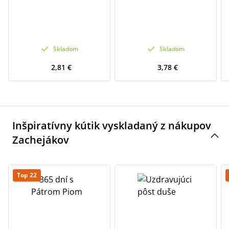
Skladom
Skladom
2,81 €
3,78 €
Inšpiratívny kútik vyskladaný z nákupov
Zachejákov
Top 22