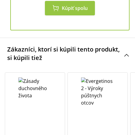
Kúpiť spolu
Zákazníci, ktorí si kúpili tento produkt,
si kúpili tiež