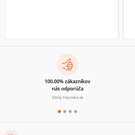
100.00% zákazníkov
nás odporúča
Zdroj: Heureka.sk