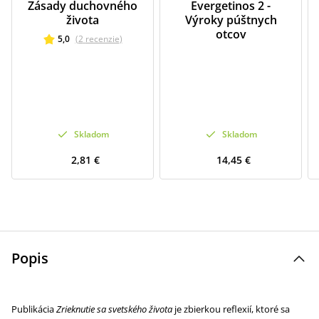
Zásady duchovného
Evergetinos 2 -
života
Výroky púštnych
otcov
5,0
(
2
recenzie
)
Skladom
Skladom
2,81 €
14,45 €
Popis
Publikácia
Zrieknutie sa svetského života
je zbierkou reflexií, ktoré sa