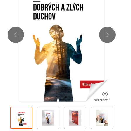
Prelistovať