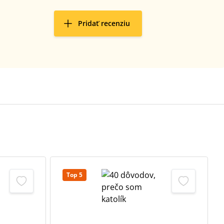
Pridať recenziu
Top 5