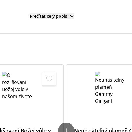
Prečítať celý popis
lišovaní Božej vôle v
Neuhasiteľný plameň