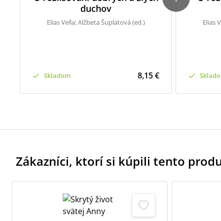
duchov
Elias Vella; Alžbeta Šuplatová (ed.)
Elias 
8,15 €
Skladom
Sklad
Zákazníci, ktorí si kúpili tento produk