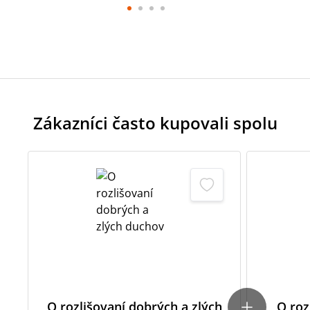
Zákazníci často kupovali spolu
O rozlišovaní dobrých a zlých
O roz