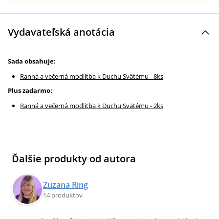
Vydavateľská anotácia
Sada obsahuje:
Ranná a večerná modlitba k Duchu Svätému - 8ks
Plus zadarmo:
Ranná a večerná modlitba k Duchu Svätému - 2ks
Ďalšie produkty od autora
Zuzana Ring
14 produktov