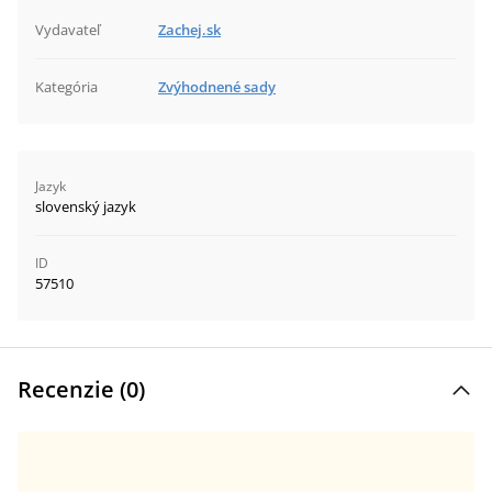
Vydavateľ
Zachej.sk
Kategória
Zvýhodnené sady
Jazyk
slovenský jazyk
ID
57510
Recenzie (
0
)