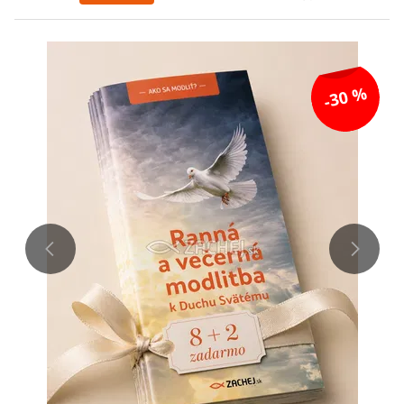
-30 %