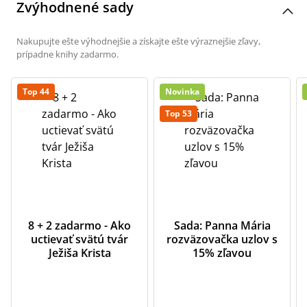
Zvýhodnené sady
Nakupujte ešte výhodnejšie a získajte ešte výraznejšie zľavy,
prípadne knihy zadarmo.
Top 44
Novinka
Top 53
8 + 2 zadarmo - Ako
Sada: Panna Mária
uctievať svätú tvár
rozväzovačka uzlov s
Ježiša Krista
15% zľavou