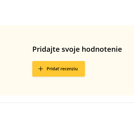
Pridajte svoje hodnotenie
Pridať recenziu