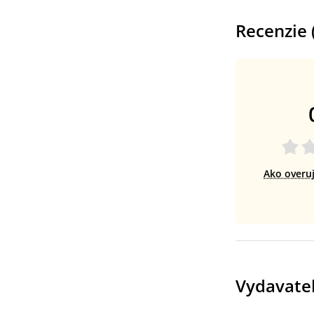
Recenzie 
Ako overu
Vydavate