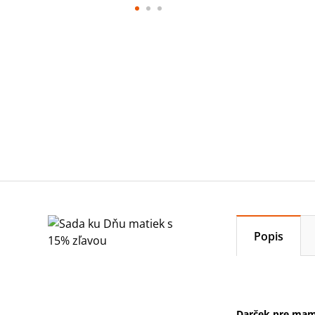
Popis
Darček pre mamu