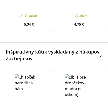
Skladom
Skladom
5,34 €
4,75 €
Inšpiratívny kútik vyskladaný z nákupov
Zachejákov