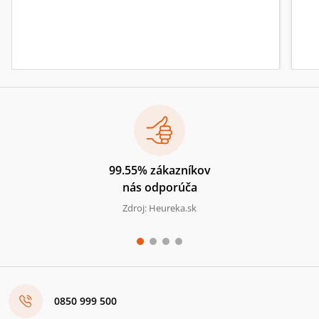
99.55% zákazníkov
nás odporúča
Zdroj: Heureka.sk
0850 999 500