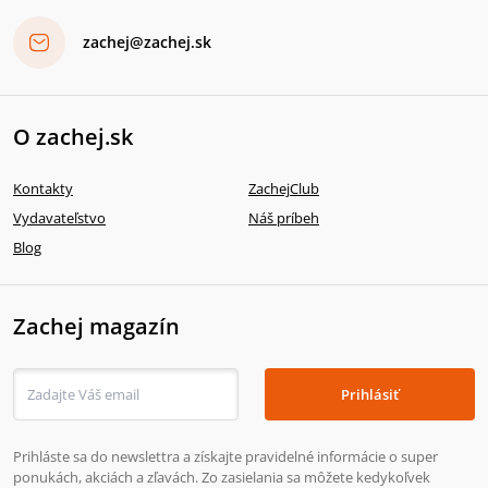
zachej@zachej.sk
O zachej.sk
Kontakty
ZachejClub
Vydavateľstvo
Náš príbeh
Blog
Zachej magazín
Prihlásiť
Prihláste sa do newslettra a získajte pravidelné informácie o super
ponukách, akciách a zľavách. Zo zasielania sa môžete kedykoľvek