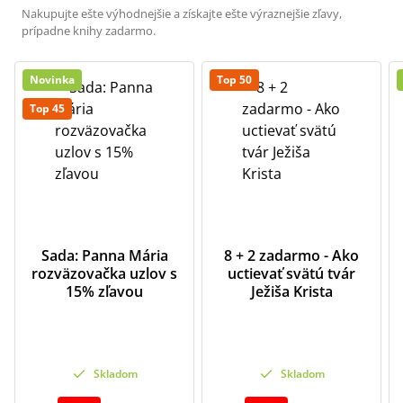
Nakupujte ešte výhodnejšie a získajte ešte výraznejšie zľavy,
prípadne knihy zadarmo.
Novinka
Top 50
Top 45
Sada: Panna Mária
8 + 2 zadarmo - Ako
rozväzovačka uzlov s
uctievať svätú tvár
15% zľavou
Ježiša Krista
Skladom
Skladom