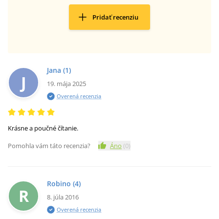
Pridať recenziu
Jana
(1)
J
19. mája 2025
Overená recenzia
Krásne a poučné čítanie.
Pomohla vám táto recenzia?
Áno
(
0
)
Robino
(4)
R
8. júla 2016
Overená recenzia