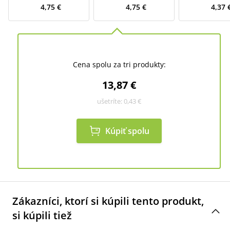
4,75 €
4,75 €
4,37 
Cena spolu za tri produkty:
13,87 €
ušetríte:
0,43 €
Kúpiť spolu
Zákazníci, ktorí si kúpili tento produkt,
si kúpili tiež