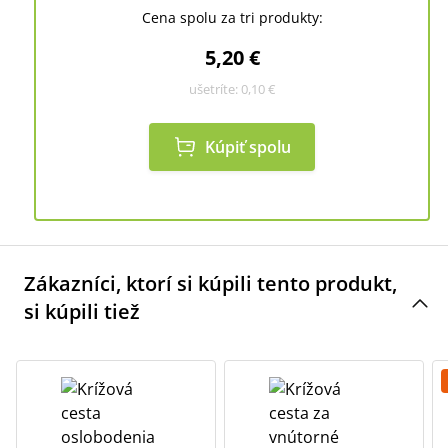
Cena spolu za tri produkty:
5,20 €
ušetríte:
0,10 €
Kúpiť spolu
Zákazníci, ktorí si kúpili tento produkt,
si kúpili tiež