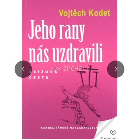
Prelistovať