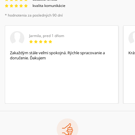
kvalita komunikácie
* hodnotenia za posledných 90 dní
Jarmila
,
pred 1 dňom
Zakaždým stále veľmi spokojná. Rýchle spracovanie a
Krá
doručenie. Ďakujem