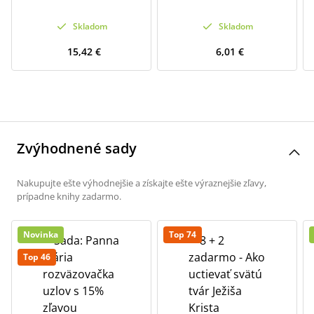
Skladom
Skladom
15,42 €
6,01 €
Zvýhodnené sady
Nakupujte ešte výhodnejšie a získajte ešte výraznejšie zľavy,
prípadne knihy zadarmo.
Novinka
Top 74
Top 46