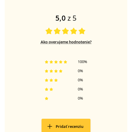
5,0
z 5
Ako overujeme hodnotenie?
100
%
0
%
0
%
0
%
0
%
Pridať recenziu