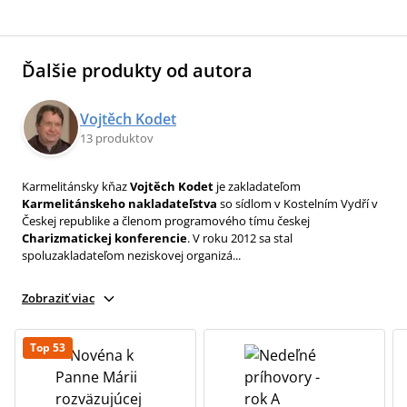
Ďalšie produkty od autora
Vojtěch Kodet
13 produktov
Karmelitánsky kňaz
Vojtěch Kodet
je zakladateľom
Karmelitánskeho nakladateľstva
so sídlom v Kostelním Vydří v
Českej republike a členom programového tímu českej
Charizmatickej konferencie
. V roku 2012 sa stal
spoluzakladateľom neziskovej organizá...
Zobraziť viac
Top 53