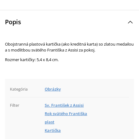
Popis
Obojstranná plastová kartička (ako kreditná karta) so zlatou medailou
a s modlitbou svätého Františka z Assisi za pokoj.
Rozmer kartičky: 5,4 x 8,4 cm.
Kategória
Obrázky
Filter
Sv. František z Assisi
Rok svätého Františka
plast
Kartička