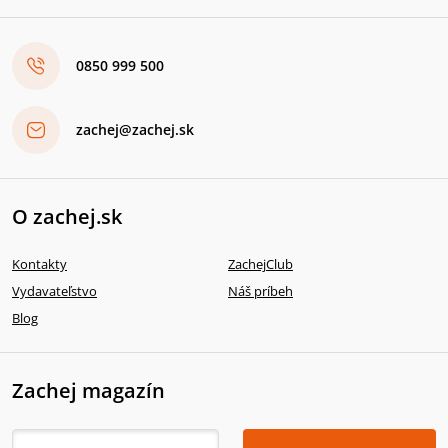
0850 999 500
zachej@zachej.sk
O zachej.sk
Kontakty
ZachejClub
Vydavateľstvo
Náš príbeh
Blog
Zachej magazín