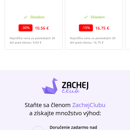
Skladom
Skladom
10,56 €
16,75 €
-
30
%
-
15
%
Najnižšia cena za posledných 30
Najnižšia cena za posledných 30
dní pred zľavou:
9,60 €
dní pred zľavou:
16,75 €
Staňte sa členom
ZachejClubu
a získajte množstvo výhod:
Doručenie zadarmo nad