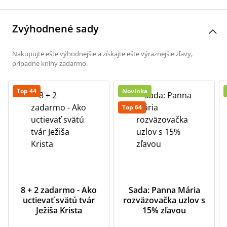
Zvýhodnené sady
Nakupujte ešte výhodnejšie a získajte ešte výraznejšie zľavy,
prípadne knihy zadarmo.
Top 44
Novinka
Top 64
8 + 2 zadarmo - Ako
Sada: Panna Mária
uctievať svätú tvár
rozväzovačka uzlov s
Ježiša Krista
15% zľavou