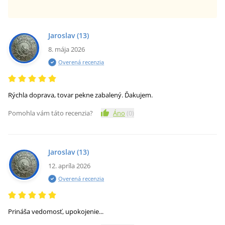
Jaroslav
(13)
8. mája 2026
Overená recenzia
Rýchla doprava, tovar pekne zabalený. Ďakujem.
Pomohla vám táto recenzia?
Áno
(
0
)
Jaroslav
(13)
12. apríla 2026
Overená recenzia
Prináša vedomosť, upokojenie...