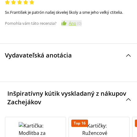
Sv.František je patrón našej skvelej školy a sme jeho veľký ctitelia.
Pomohla vám táto recenzia?
Áno
(
0
)
Vydavateľská anotácia
Inšpiratívny kútik vyskladaný z nákupov
Zachejákov
Top 16