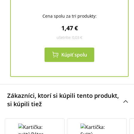
Cena spolu za tri produkty:
1,47 €
ušetríte:
0,03 €
Kúpiť spolu
Zákazníci, ktorí si kúpili tento produkt,
si kúpili tiež