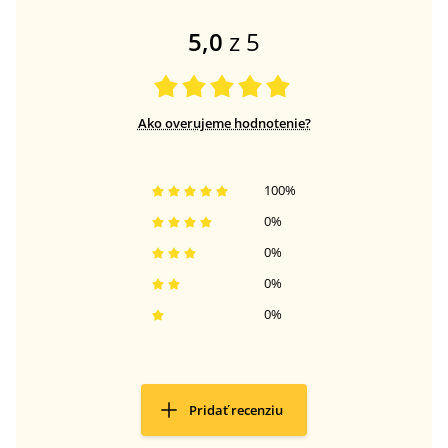
5,0
z 5
Ako overujeme hodnotenie?
100
%
0
%
0
%
0
%
0
%
Pridať recenziu