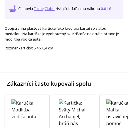
Členovia
ZachejClubu
získajú
k ďalšiemu nákupu
0,01 €
Obojstranná plastová kartička (ako kreditná karta) so zlatou
medailou. Na kartičke je vyobrazený sv. Krištof a na druhej strane je
modlitba vodiča auta.
Rozmer kartičky: 5,4 x 8,4 cm
Zákazníci často kupovali spolu