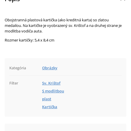
Obojstranná plastová kartička (ako kreditná karta) so zlatou
medailou. Na kartičke je vyobrazený sv. Krištof a na druhej strane je
modlitba vodiča auta.
Rozmer kartičky: 5,4 x 8,4 cm
Kategória
Obrázky
Filter
Sv. Krištof
S modlitbou
plast
Kartička