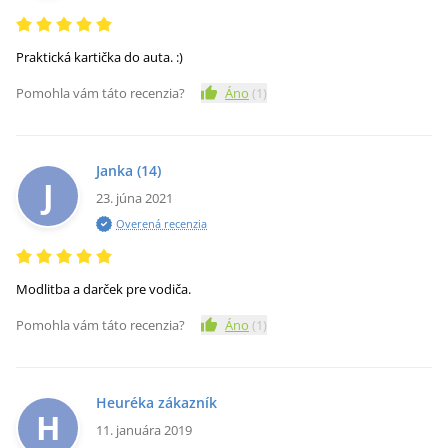
Praktická kartička do auta. :)
Pomohla vám táto recenzia?
Áno
(
1
)
Janka
(14)
J
23. júna 2021
Overená recenzia
Modlitba a darček pre vodiča.
Pomohla vám táto recenzia?
Áno
(
1
)
Heuréka zákazník
H
11. januára 2019