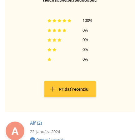
100
%
0
%
0
%
0
%
0
%
Pridať recenziu
Alf
(2)
A
22. januára 2024
Overená recenzia