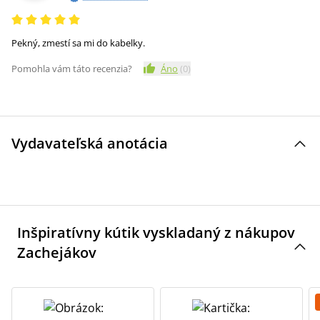
Pekný, zmestí sa mi do kabelky.
Pomohla vám táto recenzia?
Áno
(
0
)
Vydavateľská anotácia
Inšpiratívny kútik vyskladaný z nákupov
Zachejákov