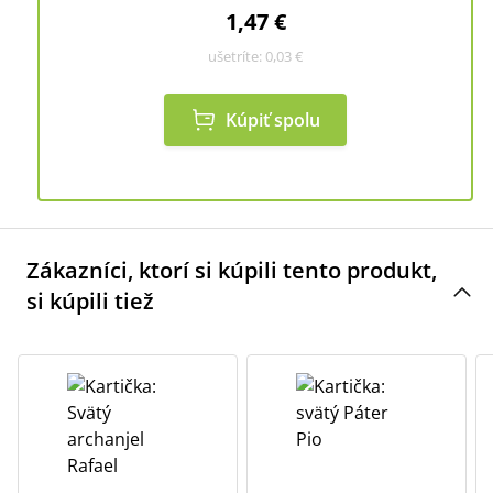
1,47 €
ušetríte:
0,03 €
Kúpiť spolu
Zákazníci, ktorí si kúpili tento produkt,
si kúpili tiež