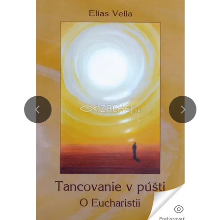
Prelistovať