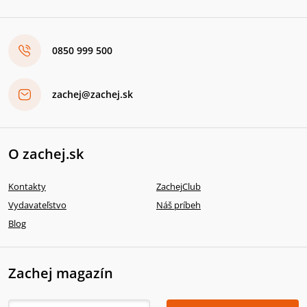
0850 999 500
zachej@zachej.sk
O zachej.sk
Kontakty
ZachejClub
Vydavateľstvo
Náš príbeh
Blog
Zachej magazín