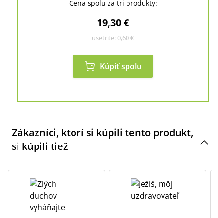
Cena spolu za tri produkty:
19,30 €
ušetríte:
0,60 €
Kúpiť spolu
Zákazníci, ktorí si kúpili tento produkt,
si kúpili tiež