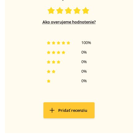
Ako overujeme hodnotenie?
100
%
0
%
0
%
0
%
0
%
Pridať recenziu