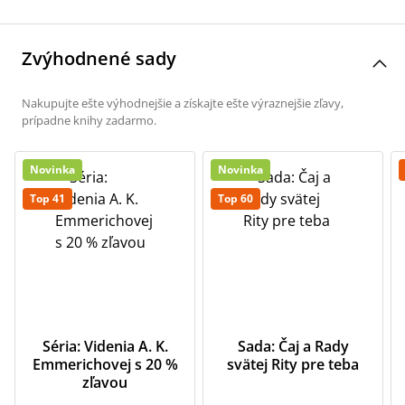
Zvýhodnené sady
Nakupujte ešte výhodnejšie a získajte ešte výraznejšie zľavy,
prípadne knihy zadarmo.
Novinka
Novinka
Top 41
Top 60
Séria: Videnia A. K.
Sada: Čaj a Rady
Emmerichovej s 20 %
svätej Rity pre teba
zľavou