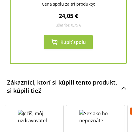
Cena spolu za tri produkty:
24,05 €
ušetríte:
0,75 €
Kúpiť spolu
Zákazníci, ktorí si kúpili tento produkt,
si kúpili tiež