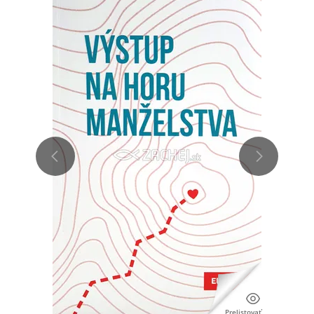
Prelistovať