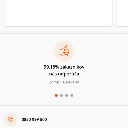
99.15% zákazníkov
nás odporúča
Zdroj: Heureka.sk
0850 999 500