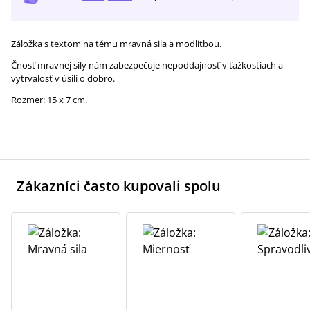
Záložka s textom na tému mravná sila a modlitbou.
Čnosť mravnej sily nám zabezpečuje nepoddajnosť v ťažkostiach a
vytrvalosť v úsilí o dobro.
Rozmer: 15 x 7 cm.
Zákazníci často kupovali spolu