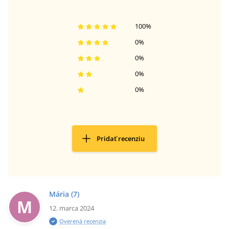
100
%
0
%
0
%
0
%
0
%
Pridať recenziu
Mária
(7)
M
12. marca 2024
Overená recenzia