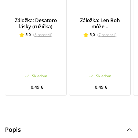
Záložka: Desatoro
Záložka: Len Boh
lásky (ružička)
môže...
5,0
(
8
recenzií
)
5,0
(
7
recenzií
)
Skladom
Skladom
0,49 €
0,49 €
Popis