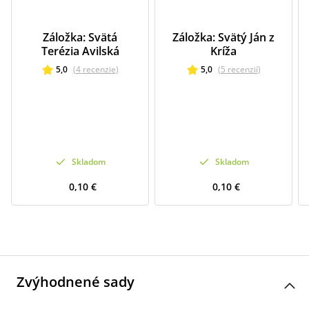
Záložka: Svätá
Záložka: Svätý Ján z
Terézia Avilská
Kríža
5,0
(
4
recenzie
)
5,0
(
5
recenzií
)
Skladom
Skladom
0,10 €
0,10 €
Zvýhodnené sady