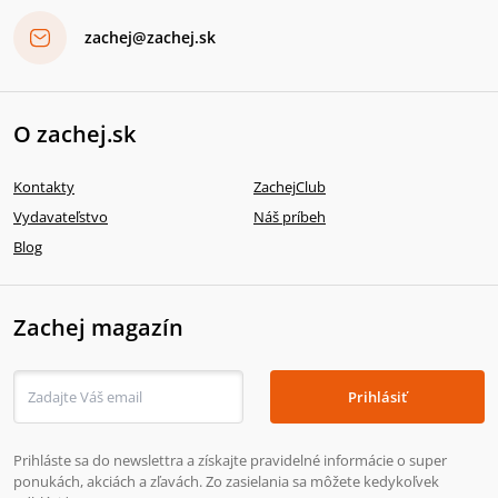
zachej@zachej.sk
O zachej.sk
Kontakty
ZachejClub
Vydavateľstvo
Náš príbeh
Blog
Zachej magazín
Prihlásiť
Prihláste sa do newslettra a získajte pravidelné informácie o super
ponukách, akciách a zľavách. Zo zasielania sa môžete kedykoľvek