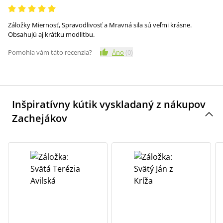
Záložky Miernosť, Spravodlivosť a Mravná sila sú veľmi krásne.
Obsahujú aj krátku modlitbu.
Pomohla vám táto recenzia?
Áno
(
0
)
Inšpiratívny kútik vyskladaný z nákupov
Zachejákov