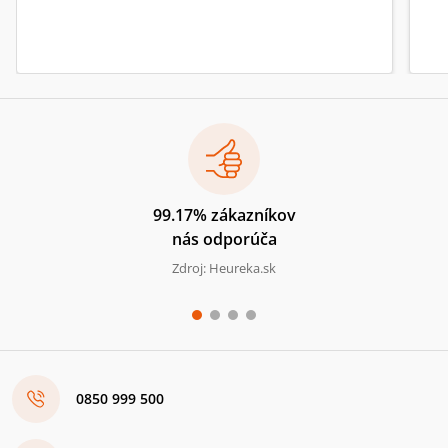
99.17% zákazníkov
nás odporúča
Zdroj: Heureka.sk
0850 999 500