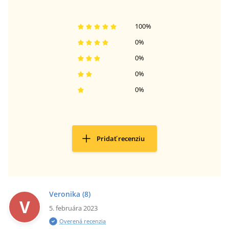
100
%
0
%
0
%
0
%
0
%
Pridať recenziu
Veronika
(8)
V
5. februára 2023
Overená recenzia