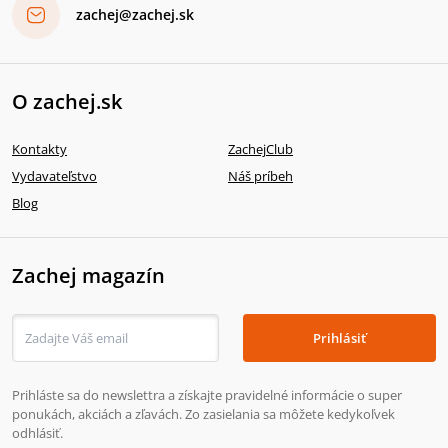
zachej@zachej.sk
O zachej.sk
Kontakty
ZachejClub
Vydavateľstvo
Náš príbeh
Blog
Zachej magazín
Prihlásiť
Prihláste sa do newslettra a získajte pravidelné informácie o super
ponukách, akciách a zľavách. Zo zasielania sa môžete kedykoľvek
odhlásiť.