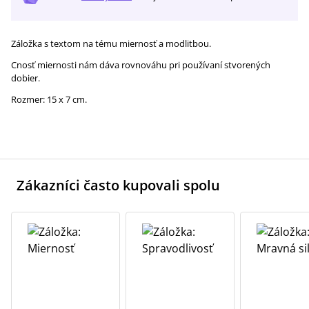
Záložka s textom na tému miernosť a modlitbou.
Cnosť miernosti nám dáva rovnováhu pri používaní stvorených
dobier.
Rozmer: 15 x 7 cm.
Zákazníci často kupovali spolu