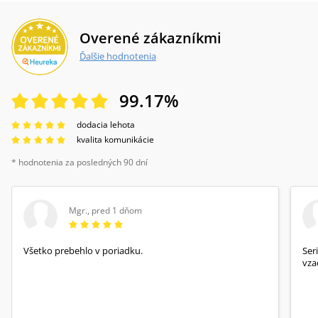
Overené zákazníkmi
Ďalšie hodnotenia
99.17
%
dodacia lehota
kvalita komunikácie
* hodnotenia za posledných 90 dní
Mgr.
,
pred 1 dňom
Všetko prebehlo v poriadku.
Ser
vza