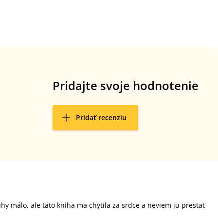
Pridajte svoje hodnotenie
Pridať recenziu
hy málo, ale táto kniha ma chytila za srdce a neviem ju prestať