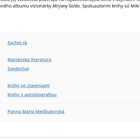
inného albumu vizionárky
Mirjany Soldo.
Spoluautormi knihy sú Mik
Zachej.sk
Mariánska literatúra
Svedectvá
Knihy so zjaveniami
Knihy s autobiografiou
Panna Mária Medžugorská