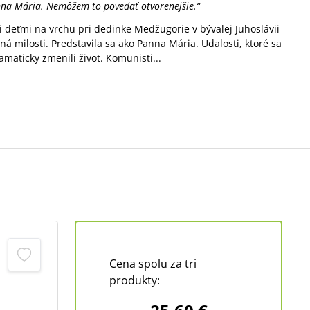
anna Mária. Nemôžem to povedať otvorenejšie.“
i deťmi na vrchu pri dedinke Medžugorie v bývalej Juhoslávii
 milosti. Predstavila sa ako Panna Mária. Udalosti, ktoré sa
amaticky zmenili život. Komunisti...
Cena spolu za tri
produkty: