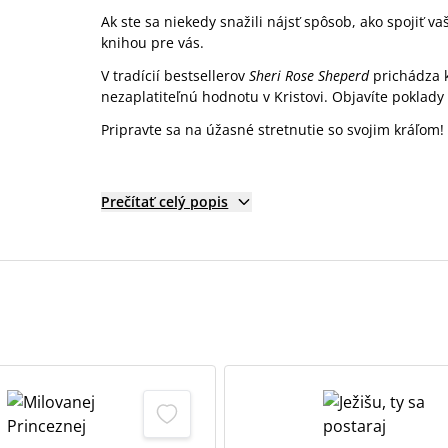
Ak ste sa niekedy snažili nájsť spôsob, ako spojiť
knihou pre vás.
V tradícií bestsellerov
Sheri Rose Sheperd
prichádza k
nezaplatiteľnú hodnotu v Kristovi. Objavíte poklady
Pripravte sa na úžasné stretnutie so svojim kráľom!
Prečítať celý popis