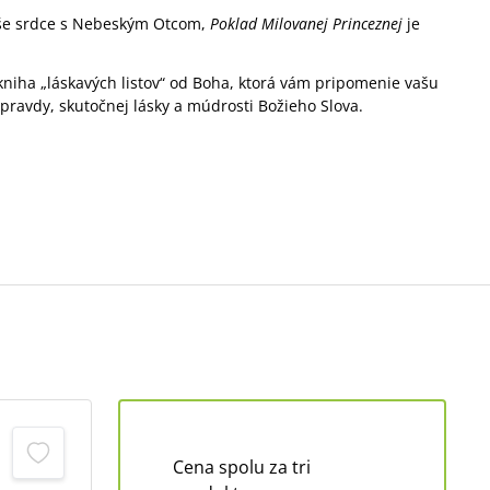
 vaše srdce s Nebeským Otcom,
Poklad Milovanej Princeznej
je
niha „láskavých listov“ od Boha, ktorá vám pripomenie vašu
 pravdy, skutočnej lásky a múdrosti Božieho Slova.
Cena spolu za tri