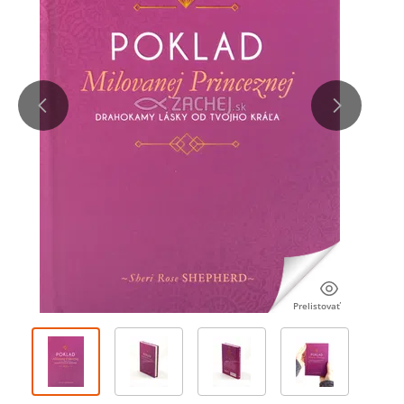
Prelistovať