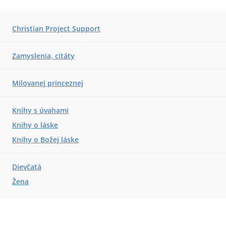
Christian Project Support
Zamyslenia, citáty
Milovanej princeznej
Knihy s úvahami
Knihy o láske
Knihy o Božej láske
Dievčatá
Žena