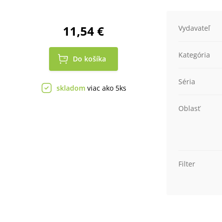
11,54 €
Vydavateľ
Kategória
Do košíka
Séria
skladom
viac ako 5ks
Oblasť
Filter