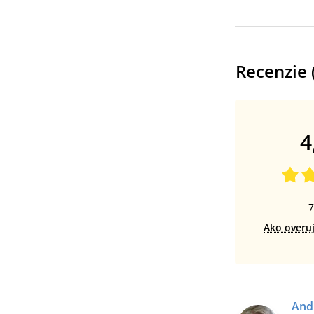
Recenzie 
4
7
Ako overu
And