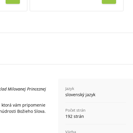
Jazyk
lad Milovanej Princeznej
slovenský jazyk
a, ktorá vám pripomenie
Počet strán
múdrosti Božieho Slova.
192 strán
Väzba