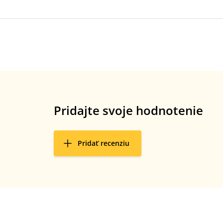
Pridajte svoje hodnotenie
Pridať recenziu