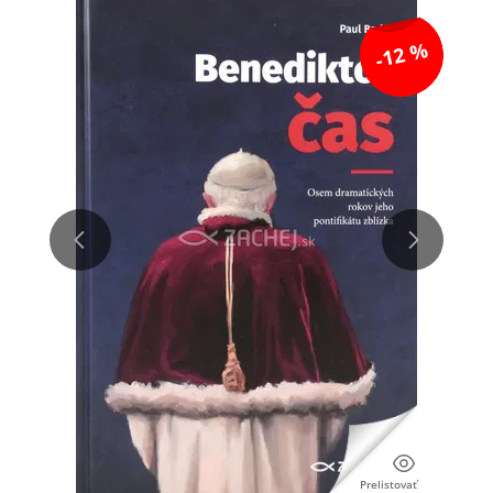
-12 %
Prelistovať