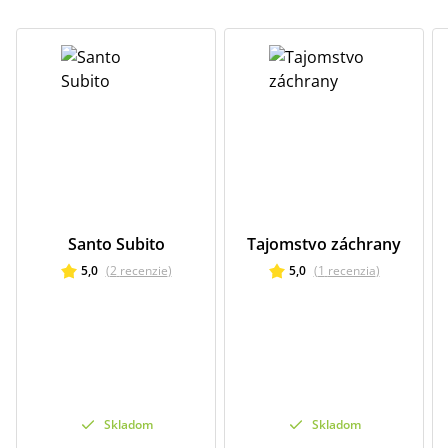
Santo Subito
Tajomstvo záchrany
5,0
(
2
recenzie
)
5,0
(
1
recenzia
)
Skladom
Skladom