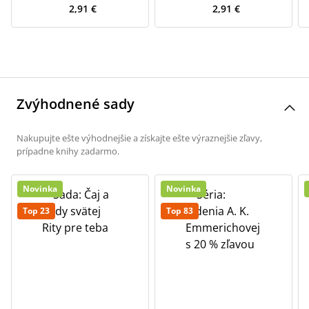
2,91 €
2,91 €
Zvýhodnené sady
Nakupujte ešte výhodnejšie a získajte ešte výraznejšie zľavy,
prípadne knihy zadarmo.
Novinka
Novinka
Top 23
Top 83