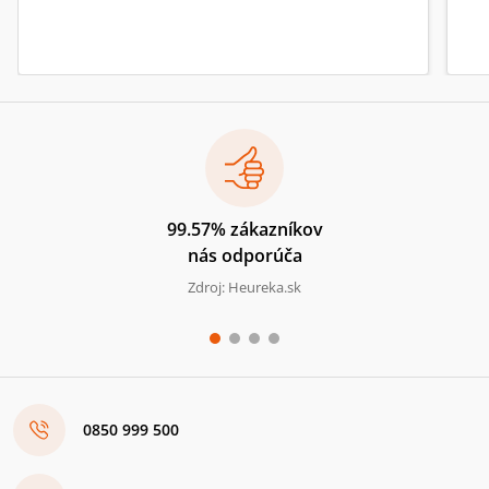
99.57% zákazníkov
nás odporúča
Zdroj: Heureka.sk
0850 999 500