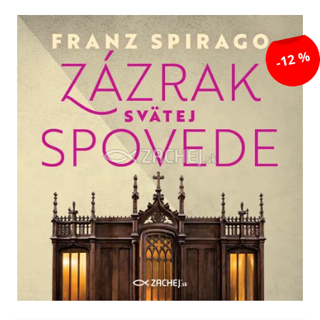
-12 %