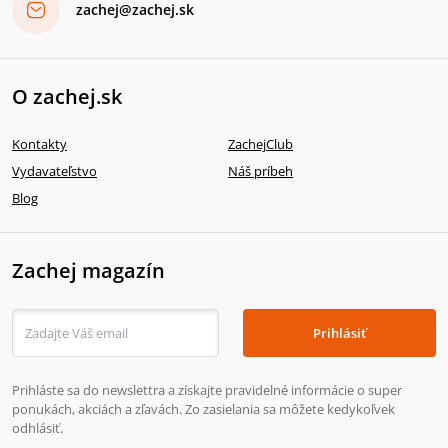
zachej@zachej.sk
O zachej.sk
Kontakty
ZachejClub
Vydavateľstvo
Náš príbeh
Blog
Zachej magazín
Prihlásiť
Prihláste sa do newslettra a získajte pravidelné informácie o super
ponukách, akciách a zľavách. Zo zasielania sa môžete kedykoľvek
odhlásiť.