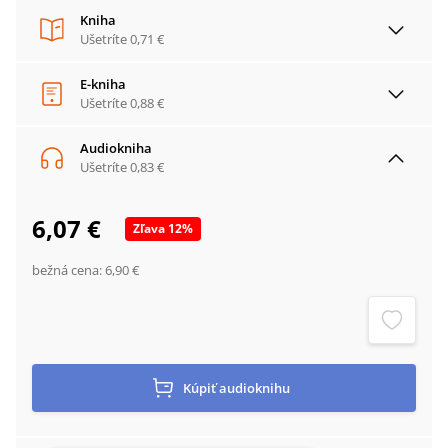
Kniha
Ušetríte
0,71 €
E-kniha
Ušetríte
0,88 €
Audiokniha
Ušetríte
0,83 €
6,07 €
Zľava
12
%
bežná cena:
6,90 €
Kúpiť
audioknihu