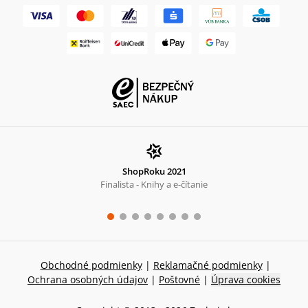
ShopRoku 2021
Finalista - Knihy a e-čítanie
Obchodné podmienky
|
Reklamačné podmienky
|
Ochrana osobných údajov
|
Poštovné
|
Úprava cookies