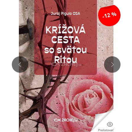
-12 %
Prelistovať