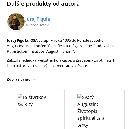
Ďalšie produkty od autora
Juraj Pigula
10 produktov
Juraj Pigula, OSA
vstúpil v roku 1995 do Rehole svätého
Augustína. Po ukončení filozofie a teológie v Ríme, študoval na
Patristickom Inštitúte "Augustinianum".
Založil a redigoval webstránku a časopis Zasvätený život. Patrí k
tímu autorov slovenských komentárov k Sväté...
Zobraziť viac