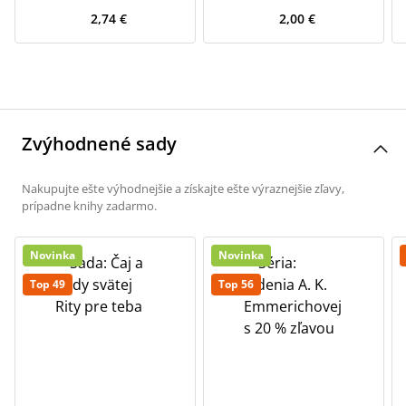
2,74 €
2,00 €
Zvýhodnené sady
Nakupujte ešte výhodnejšie a získajte ešte výraznejšie zľavy,
prípadne knihy zadarmo.
Novinka
Novinka
Top 49
Top 56