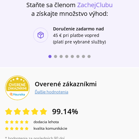
Staňte sa členom
ZachejClubu
a získajte množstvo výhod:
Doručenie zadarmo nad
ishlist-u
45 €
pri platbe vopred
(platí pre vybrané služby)
Overené zákazníkmi
Ďalšie hodnotenia
99.14
%
dodacia lehota
kvalita komunikácie
* hodnotenia za posledných 90 dní