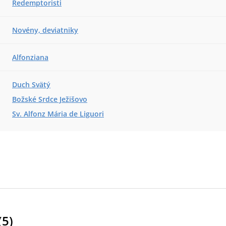
Redemptoristi
Novény, deviatniky
Alfonziana
Duch Svätý
Božské Srdce Ježišovo
Sv. Alfonz Mária de Liguori
(
5
)