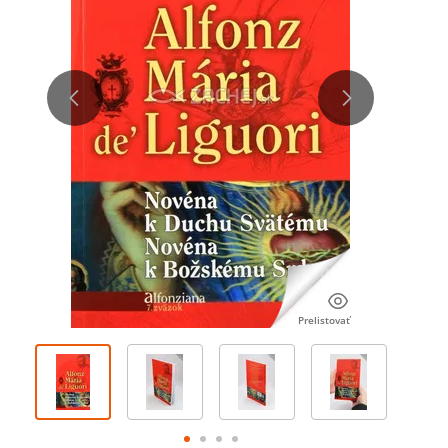
Prelistovať