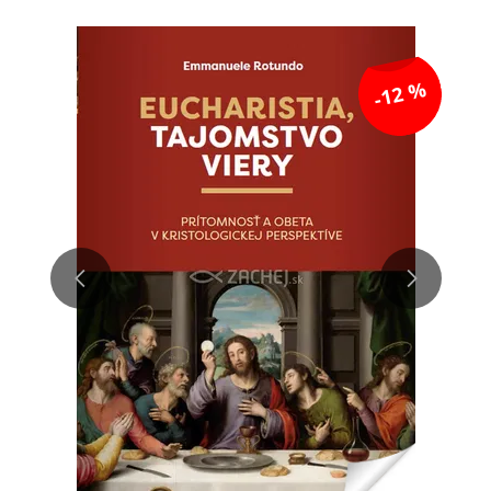
-12 %