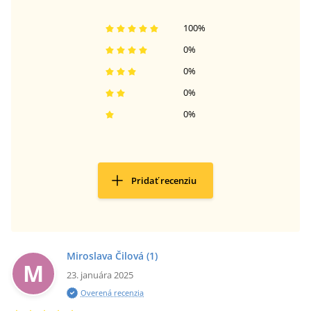
100
%
0
%
0
%
0
%
0
%
Pridať recenziu
Miroslava Čilová
(1)
M
23. januára 2025
Overená recenzia