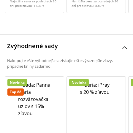
Najnižšia cena za posledných 30
Najnižšia cena za posledných 30
dní pred zľavou:
11,35 €
dní pred zľavou:
8,80 €
Zvýhodnené sady
Nakupujte ešte výhodnejšie a získajte ešte výraznejšie zľavy,
prípadne knihy zadarmo.
Novinka
Novinka
Top 88