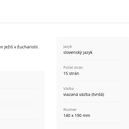
Jazyk
 Ježiš v Eucharistii.
slovenský jazyk
Počet strán
15 strán
Väzba
viazaná väzba (tvrdá)
Rozmer
140 x 190 mm