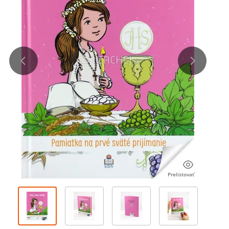
Prelistovať