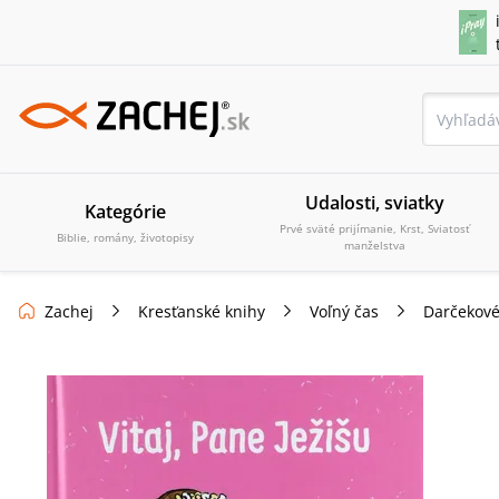
Udalosti, sviatky
Kategórie
Prvé sväté prijímanie, Krst, Sviatosť
Biblie, romány, životopisy
manželstva
Zachej
Kresťanské knihy
Voľný čas
Darčekové