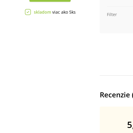
skladom
viac ako 5ks
Filter
Recenzie 
5