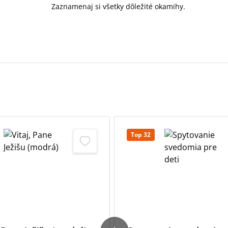
Zaznamenaj si všetky dôležité okamihy.
Top 32