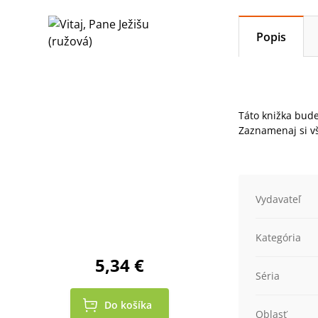
Popis
Táto knižka bude
Zaznamenaj si vš
Vydavateľ
Kategória
5,34 €
Séria
Do košíka
Oblasť