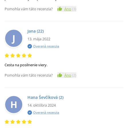
Pomohla vám táto recenzia?
Áno
(
3
)
Jana
(22)
J
13. mája 2022
Overená recenzia
Cesta na posilnenie viery.
Pomohla vám táto recenzia?
Áno
(
2
)
Hana Ševčíková
(2)
H
14. októbra 2024
Overená recenzia