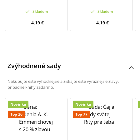
Skladom
Skladom
4,19 €
4,19 €
Zvýhodnené sady
Nakupujte ešte výhodnejšie a získajte ešte výraznejšie zľavy,
prípadne knihy zadarmo.
Novinka
Novinka
Top 26
Top 77