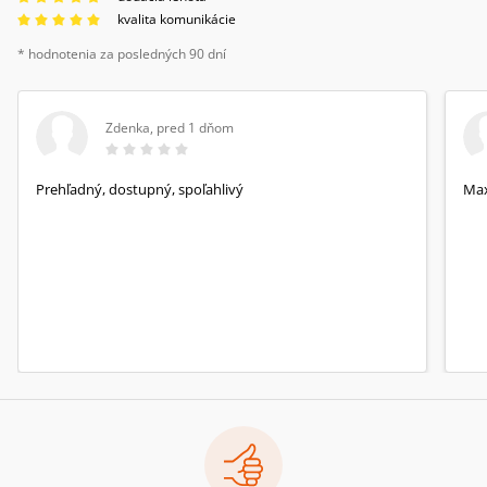
kvalita komunikácie
* hodnotenia za posledných 90 dní
Zdenka
,
pred 1 dňom
Prehľadný, dostupný, spoľahlivý
Max