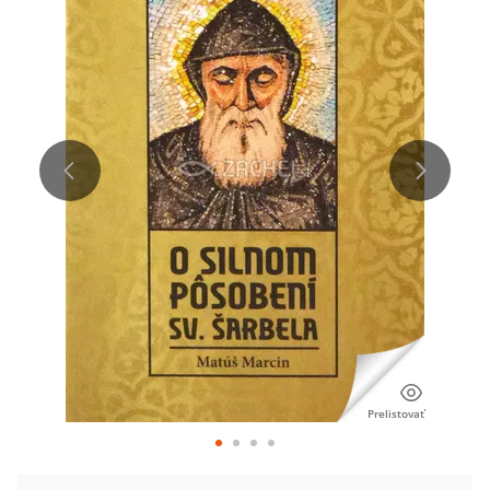
Prelistovať