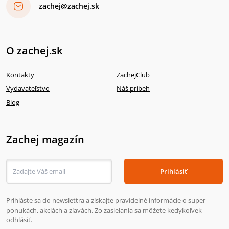
zachej@zachej.sk
O zachej.sk
Kontakty
ZachejClub
Vydavateľstvo
Náš príbeh
Blog
Zachej magazín
Prihlásiť
Prihláste sa do newslettra a získajte pravidelné informácie o super
ponukách, akciách a zľavách. Zo zasielania sa môžete kedykoľvek
odhlásiť.