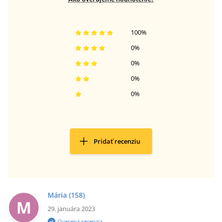
100
%
0
%
0
%
0
%
0
%
Pridať recenziu
Mária
(158)
M
29. januára 2023
Overená recenzia