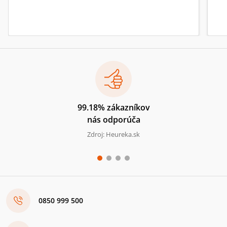
99.18% zákazníkov
nás odporúča
Zdroj: Heureka.sk
0850 999 500